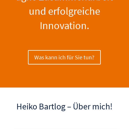
und erfolgreiche
Innovation.
Was kann ich für Sie tun?
Heiko Bartlog – Über mich!