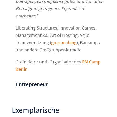
beitragen, ein möglichst gutes und von allen
Beteiligten getragenes Ergebnis zu
erarbeiten?
Liberating Structures, Innovation Games,
Management 3.0, Art of Hosting, Agile
Teamvernetzung (
gruppenbing
), Barcamps
und andere Großgruppenformate
Co-Initiator und -Organisator des
PM Camp
Berlin
Entrepreneur
… in Arbeit …
Exemplarische