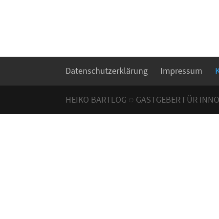
Datenschutzerklärung
Impressum
HEIKO BARTLOG ◌ GASTGEBER FÜR INN