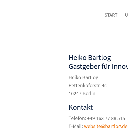
START
Ü
Heiko Bartlog
Gastgeber für Inno
Heiko Bartlog
Pettenkoferstr. 4c
10247 Berlin
Kontakt
Telefon: +49 163 77 88 515
E-Mail:
website@bartlog.de