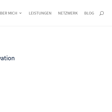
BER MICH
LEISTUNGEN
NETZWERK
BLOG
vation