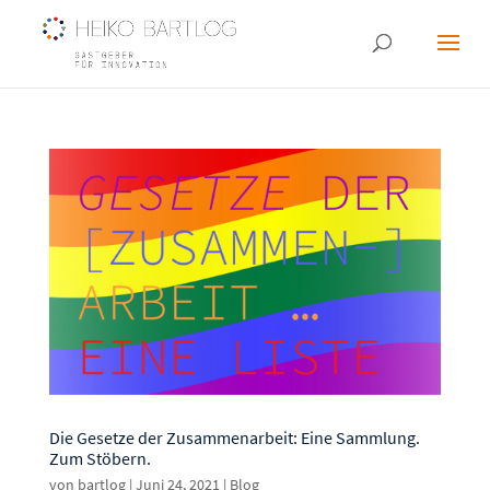
Die Gesetze der Zusammenarbeit: Eine Sammlung.
Zum Stöbern.
von
bartlog
|
Juni 24, 2021
|
Blog