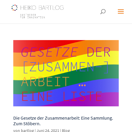
Die Gesetze der Zusammenarbeit: Eine Sammlung.
Zum Stöbern.
von
bartlog
|
Juni 24, 2021
|
Blog