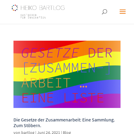
Die Gesetze der Zusammenarbeit: Eine Sammlung.
Zum Stöbern.
von
bartlog
|
Juni 24, 2021
|
Blog