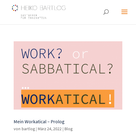
Mein Workatical – Prolog
von
bartlog
|
März 24, 2022
|
Blog