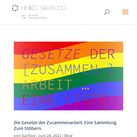
Die Gesetze der Zusammenarbeit: Eine Sammlung.
Zum Stöbern.
von
bartlog
|
Juni 24, 2021
|
Blog