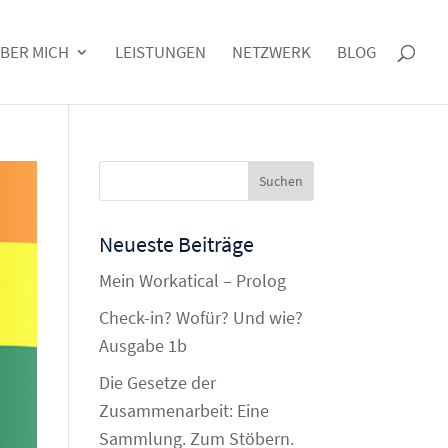
BER MICH
LEISTUNGEN
NETZWERK
BLOG
Neueste Beiträge
Mein Workatical – Prolog
Check-in? Wofür? Und wie?
Ausgabe 1b
Die Gesetze der
Zusammenarbeit: Eine
Sammlung. Zum Stöbern.