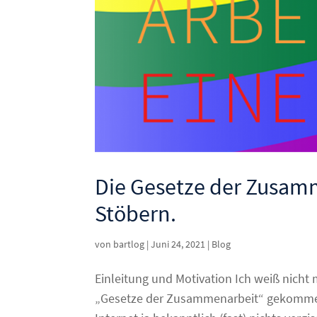
Die Gesetze der Zusam
Stöbern.
von
bartlog
|
Juni 24, 2021
|
Blog
Einleitung und Motivation Ich weiß nich
„Gesetze der Zusammenarbeit“ gekommen 