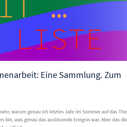
menarbeit: Eine Sammlung. Zum
t mehr, warum genau ich letztes Jahr im Sommer auf das Th
bin, was genau das auslösende Ereignis war. Aber das di