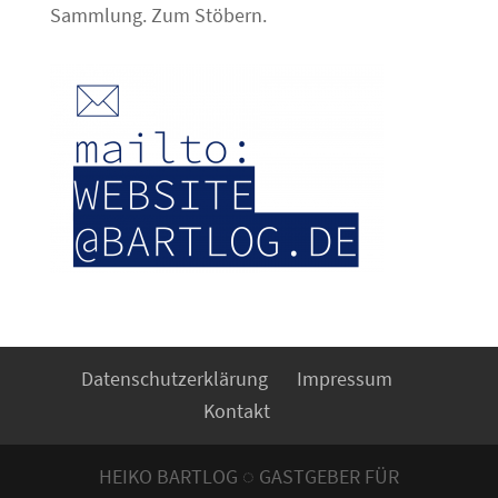
Sammlung. Zum Stöbern.
Datenschutzerklärung
Impressum
Kontakt
HEIKO BARTLOG ◌ GASTGEBER FÜR