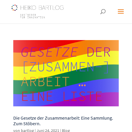
Die Gesetze der Zusammenarbeit: Eine Sammlung.
Zum Stöbern.
von
bartlog
|
Juni 24, 2021
|
Blog