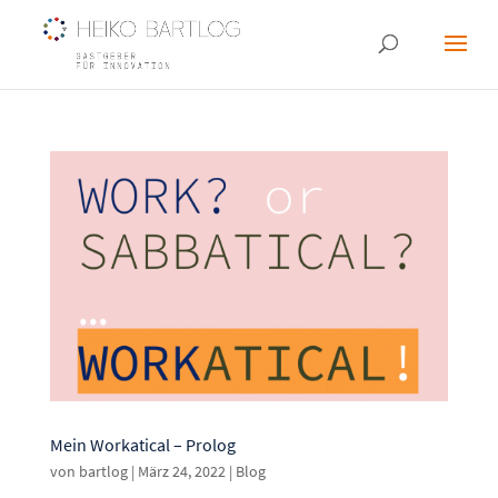
Mein Workatical – Prolog
von
bartlog
|
März 24, 2022
|
Blog