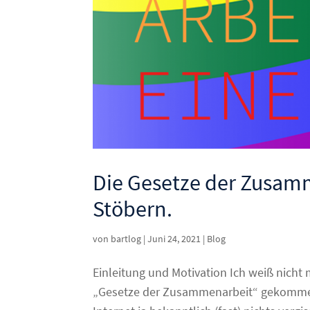
Die Gesetze der Zusam
Stöbern.
von
bartlog
|
Juni 24, 2021
|
Blog
Einleitung und Motivation Ich weiß nich
„Gesetze der Zusammenarbeit“ gekommen 