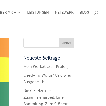
BER MICH
LEISTUNGEN
NETZWERK
BLOG
Neueste Beiträge
Mein Workatical – Prolog
Check-in? Wofür? Und wie?
Ausgabe 1b
Die Gesetze der
Zusammenarbeit: Eine
Sammlung. Zum Stöbern.