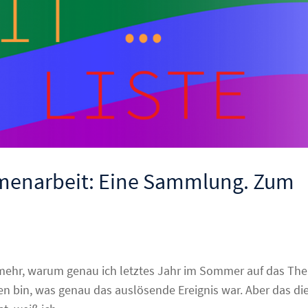
menarbeit: Eine Sammlung. Zum
t mehr, warum genau ich letztes Jahr im Sommer auf das Th
bin, was genau das auslösende Ereignis war. Aber das di