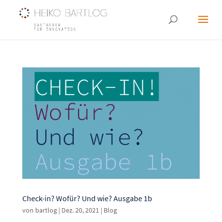
Check-in? Wofür? Und wie? Ausgabe 1b
von
bartlog
|
Dez. 20, 2021
|
Blog