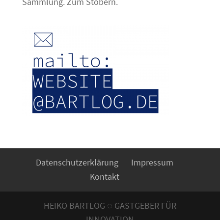
Sammlung. Zum Stöbern.
Datenschutzerklärung
Impressum
Kontakt
HEIKO BARTLOG ◌ GASTGEBER FÜR
INNOVATION