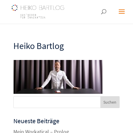
Heiko Bartlog
Neueste Beiträge
Mein Workatical – Prolog