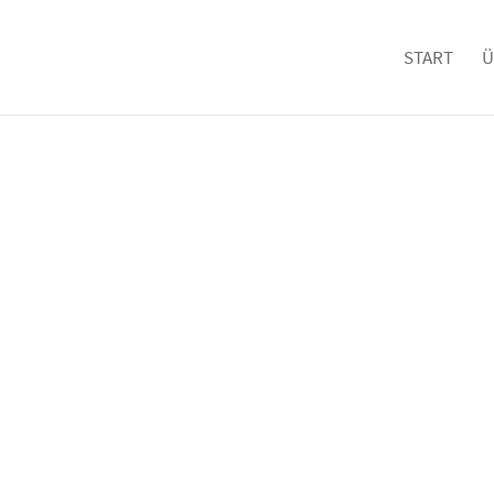
START
Ü