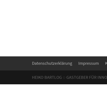
Datenschutzerklärung
Impressum
HEIKO BARTLOG ◌ GASTGEBER FÜR INN