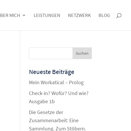
BER MICH
LEISTUNGEN
NETZWERK
BLOG
Neueste Beiträge
Mein Workatical – Prolog
Check-in? Wofür? Und wie?
Ausgabe 1b
Die Gesetze der
Zusammenarbeit: Eine
Sammlung. Zum Stöbern.