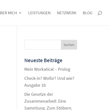
BER MICH
LEISTUNGEN
NETZWERK
BLOG
Neueste Beiträge
Mein Workatical – Prolog
Check-in? Wofür? Und wie?
Ausgabe 1b
Die Gesetze der
Zusammenarbeit: Eine
Sammlung. Zum Stöbern.