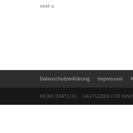
next-u
Datenschutzerklärung
Impressum
HEIKO BARTLOG ◌ GASTGEBER FÜR INN