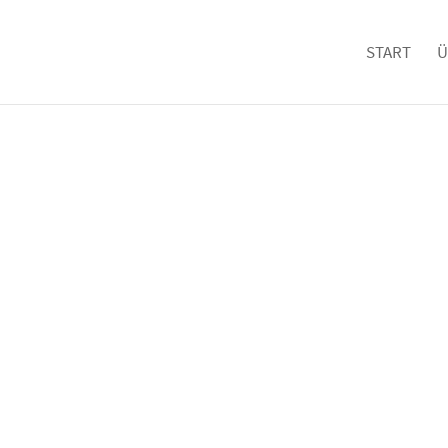
START
Ü