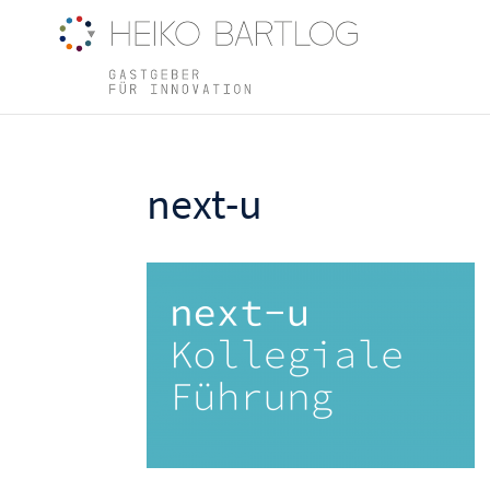
next-u