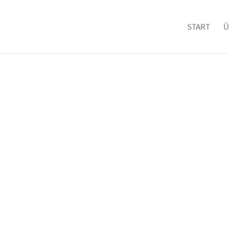
START
Ü