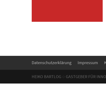
Datenschutzerklärung
Impressum
HEIKO BARTLOG ◌ GASTGEBER FÜR INN