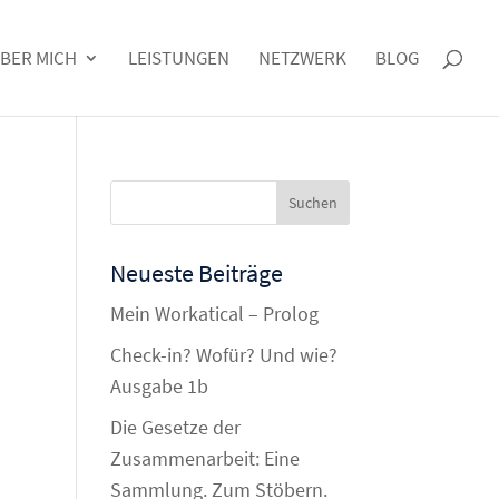
BER MICH
LEISTUNGEN
NETZWERK
BLOG
Neueste Beiträge
Mein Workatical – Prolog
Check-in? Wofür? Und wie?
Ausgabe 1b
Die Gesetze der
Zusammenarbeit: Eine
Sammlung. Zum Stöbern.