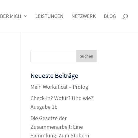
BER MICH
LEISTUNGEN
NETZWERK
BLOG
Neueste Beiträge
Mein Workatical – Prolog
Check-in? Wofür? Und wie?
Ausgabe 1b
Die Gesetze der
Zusammenarbeit: Eine
Sammlung. Zum Stöbern.