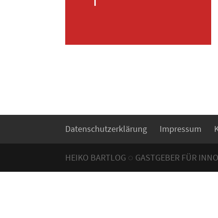
Datenschutzerklärung
Impressum
HEIKO BARTLOG ◌ GASTGEBER FÜR INN