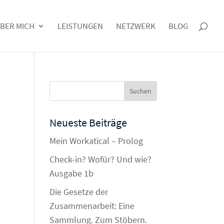
BER MICH
LEISTUNGEN
NETZWERK
BLOG
Neueste Beiträge
Mein Workatical – Prolog
Check-in? Wofür? Und wie?
Ausgabe 1b
Die Gesetze der
Zusammenarbeit: Eine
Sammlung. Zum Stöbern.