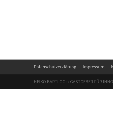
Datenschutzerklärung
Impressum
HEIKO BARTLOG ◌ GASTGEBER FÜR INN