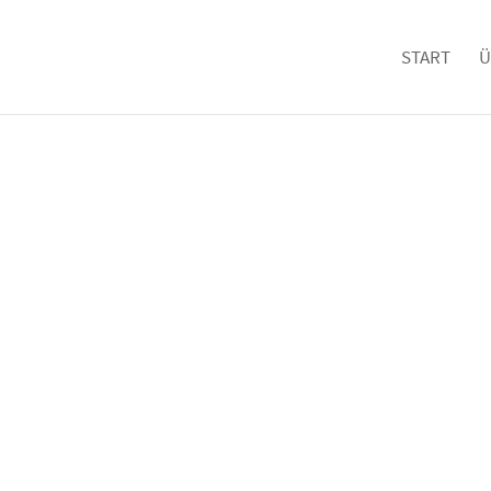
START
Ü