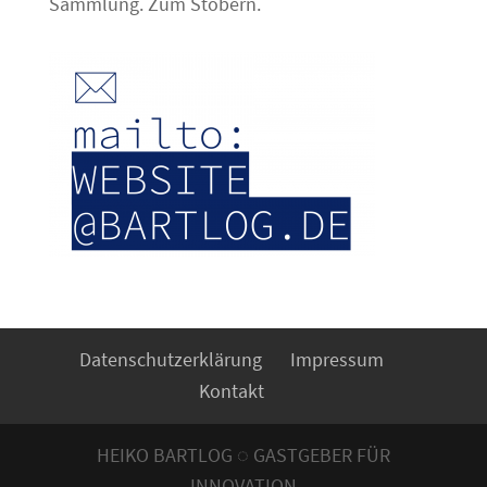
Sammlung. Zum Stöbern.
Datenschutzerklärung
Impressum
Kontakt
HEIKO BARTLOG ◌ GASTGEBER FÜR
INNOVATION