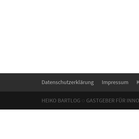
Datenschutzerklärung
Impressum
HEIKO BARTLOG ◌ GASTGEBER FÜR INN