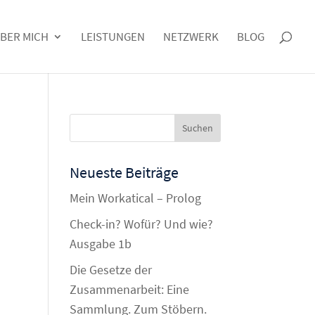
BER MICH
LEISTUNGEN
NETZWERK
BLOG
Neueste Beiträge
Mein Workatical – Prolog
Check-in? Wofür? Und wie?
Ausgabe 1b
Die Gesetze der
Zusammenarbeit: Eine
Sammlung. Zum Stöbern.