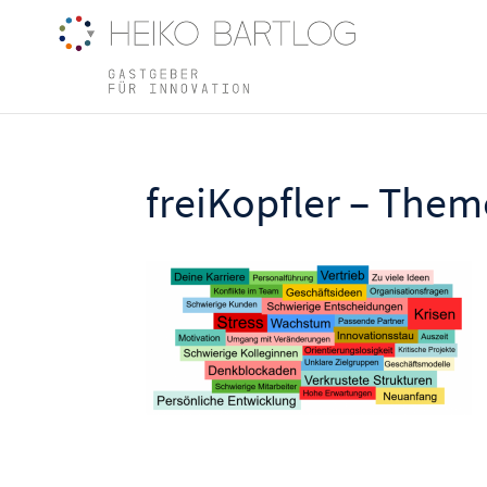
freiKopfler – The