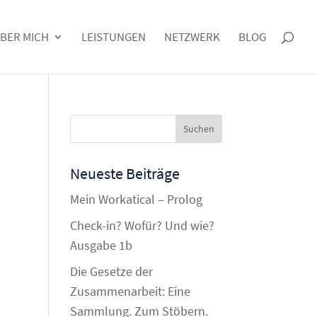
BER MICH
LEISTUNGEN
NETZWERK
BLOG
Neueste Beiträge
Mein Workatical – Prolog
Check-in? Wofür? Und wie?
Ausgabe 1b
Die Gesetze der
Zusammenarbeit: Eine
Sammlung. Zum Stöbern.