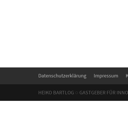
Datenschutzerklärung
Impressum
HEIKO BARTLOG ◌ GASTGEBER FÜR INN