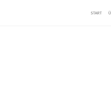
START
Ü