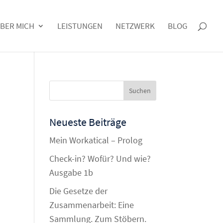
BER MICH
LEISTUNGEN
NETZWERK
BLOG
Neueste Beiträge
Mein Workatical – Prolog
Check-in? Wofür? Und wie?
Ausgabe 1b
Die Gesetze der
Zusammenarbeit: Eine
Sammlung. Zum Stöbern.