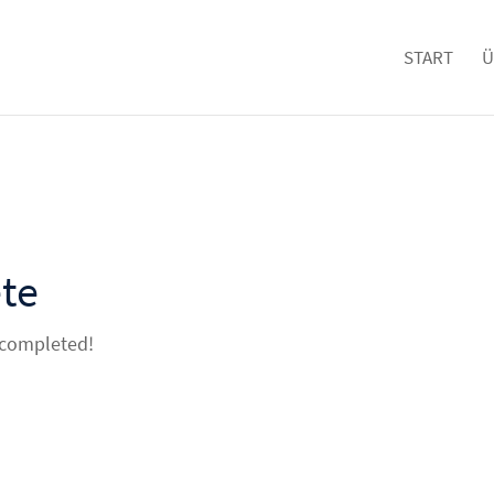
START
Ü
te
 completed!