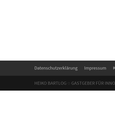
Datenschutzerklärung
Impressum
HEIKO BARTLOG ◌ GASTGEBER FÜR INN