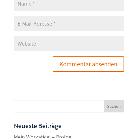
Neueste Beiträge
Mein Workatical – Prolog