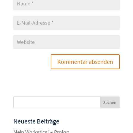
Neueste Beiträge
Mein Workatical – Prolog