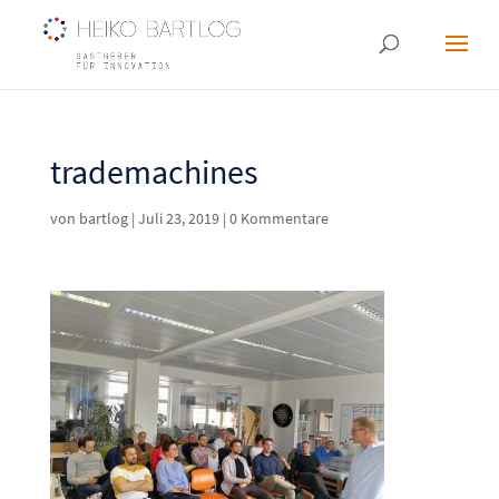
trademachines
von
bartlog
|
Juli 23, 2019
|
0 Kommentare