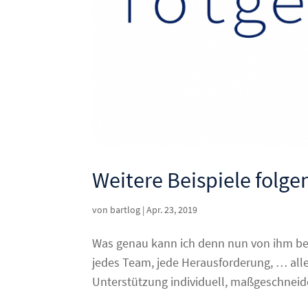
Weitere Beispiele folge
von
bartlog
|
Apr. 23, 2019
Was genau kann ich denn nun von ihm b
jedes Team, jede Herausforderung, … alles
Unterstützung individuell, maßgeschneider