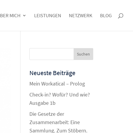
BER MICH
LEISTUNGEN
NETZWERK
BLOG
Neueste Beiträge
Mein Workatical – Prolog
Check-in? Wofür? Und wie?
Ausgabe 1b
Die Gesetze der
Zusammenarbeit: Eine
Sammlung. Zum Stöbern.