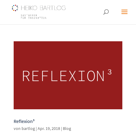
Reflexion³
von
bartlog
|
Apr. 19, 2018
|
Blog