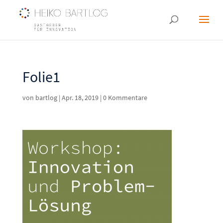
Folie1
von
bartlog
|
Apr. 18, 2019
|
0 Kommentare