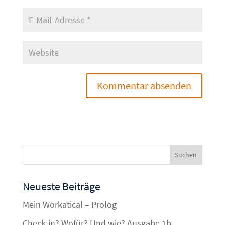
Neueste Beiträge
Mein Workatical – Prolog
Check-in? Wofür? Und wie? Ausgabe 1b