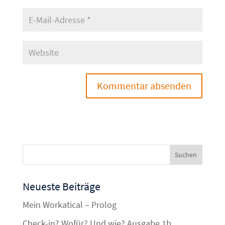
Neueste Beiträge
Mein Workatical – Prolog
Check-in? Wofür? Und wie? Ausgabe 1b