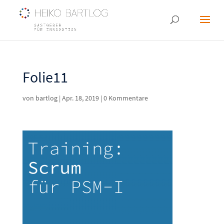
Folie11
von
bartlog
|
Apr. 18, 2019
|
0 Kommentare