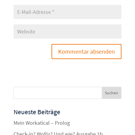
Neueste Beiträge
Mein Workatical – Prolog
Check-in? Wofür? Und wie? Ausgabe 1b