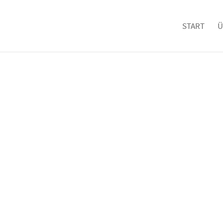
START
Ü