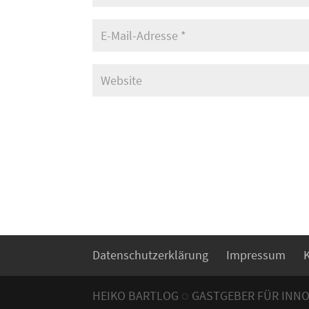
Datenschutzerklärung
Impressum
HEIKO BARTLOG ◌ GASTGEBER FÜR INN