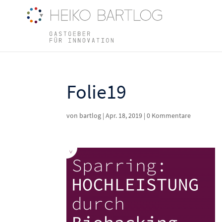
Folie19
von
bartlog
|
Apr. 18, 2019
|
0 Kommentare