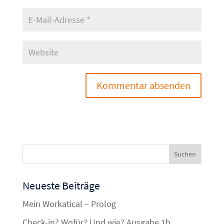
Neueste Beiträge
Mein Workatical – Prolog
Check-in? Wofür? Und wie? Ausgabe 1b