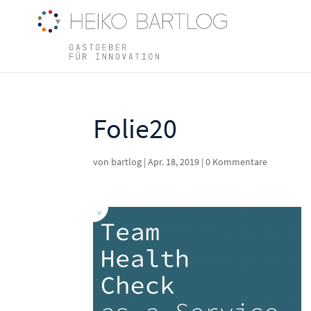
Folie20
von
bartlog
|
Apr. 18, 2019
|
0 Kommentare