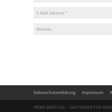
Datenschutzerklärung
Impressum
HEIKO BARTLOG ◌ GASTGEBER FÜR INN