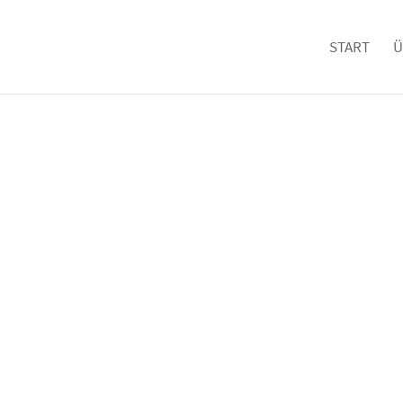
START
Ü