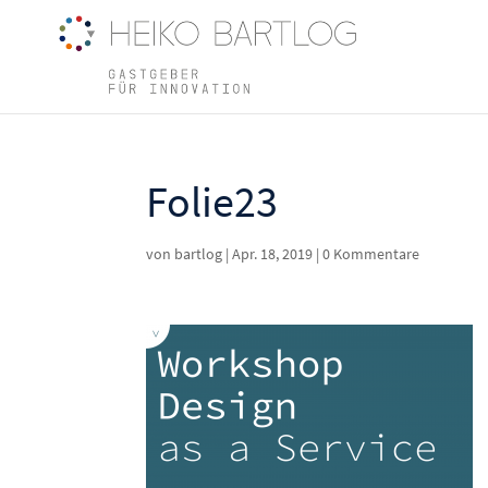
Folie23
von
bartlog
|
Apr. 18, 2019
|
0 Kommentare