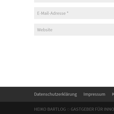
Datenschutzerklärung
Impressum
HEIKO BARTLOG ◌ GASTGEBER FÜR INN