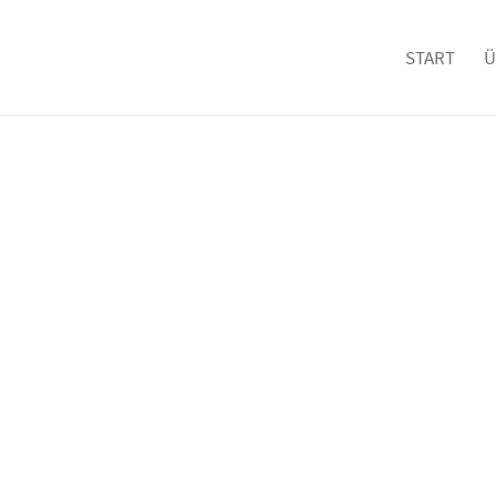
START
Ü