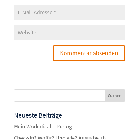
Neueste Beiträge
Mein Workatical – Prolog
Check-in? Wofür? Und wie? Ausgabe 1b