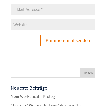
Neueste Beiträge
Mein Workatical – Prolog
Check-in? Wofür? Und wie? Ausgabe 1b