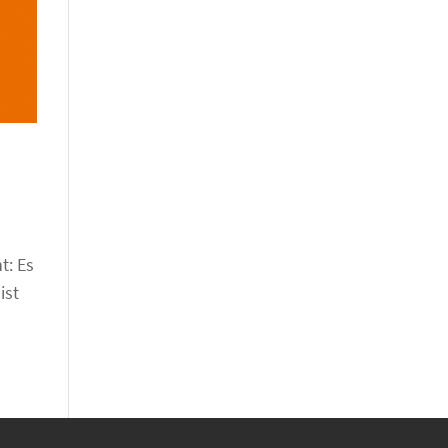
t: Es
ist