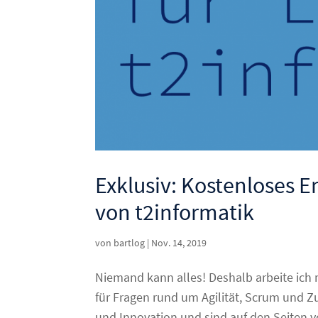
Exklusiv: Kostenloses E
von t2informatik
von
bartlog
|
Nov. 14, 2019
Niemand kann alles! Deshalb arbeite ich 
für Fragen rund um Agilität, Scrum und Z
und Innovation und sind auf den Seiten vo