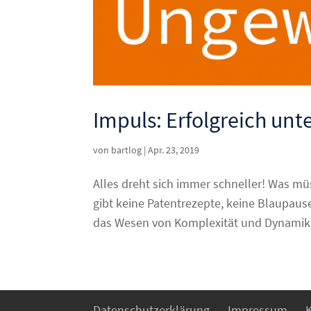
Impuls: Erfolgreich unt
von
bartlog
|
Apr. 23, 2019
Alles dreht sich immer schneller! Was mü
gibt keine Patentrezepte, keine Blaupause
das Wesen von Komplexität und Dynamik, 
Datenschutzerklärung
Impressum