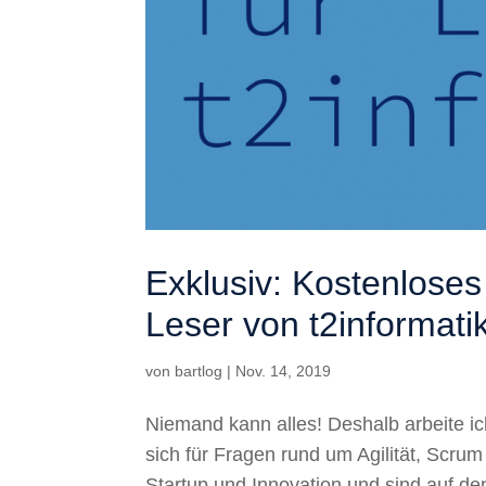
Exklusiv: Kostenloses
Leser von t2informati
von
bartlog
|
Nov. 14, 2019
Niemand kann alles! Deshalb arbeite ic
sich für Fragen rund um Agilität, Scru
Startup und Innovation und sind auf den