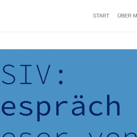
START
ÜBER M