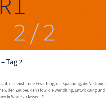
 – Tag 2
sucht, die knisternde Erwartung, die Spannung, die Vorfreude
nen, den Zauber, den Flow, die Wandlung, Entwicklung und
ey in Worte zu fassen. Es...