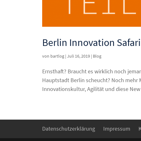
Berlin Innovation Safari
von
bartlog
|
Juli 16, 2019
|
Blog
Ernsthaft? Braucht es wirklich noch jem
Hauptstadt Berlin scheucht? Noch mehr 
Innovationskultur, Agilität und diese New
Datenschutzerklärung
Impressum