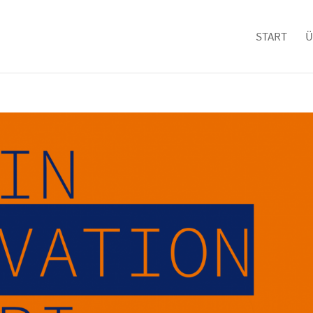
START
Ü