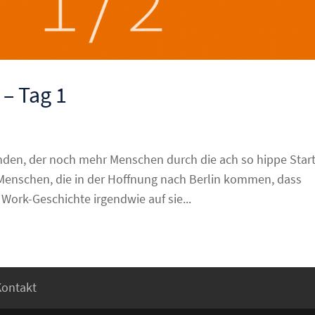
 – Tag 1
anden, der noch mehr Menschen durch die ach so hippe Star
Menschen, die in der Hoffnung nach Berlin kommen, dass
 Work-Geschichte irgendwie auf sie...
Kontakt