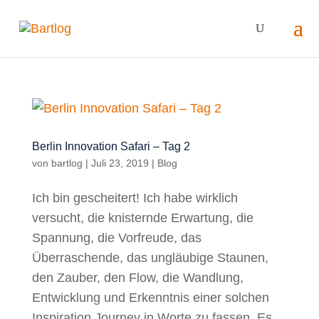
Berlin Innovation Safari – Tag 2
von
bartlog
|
Juli 23, 2019
|
Blog
Ich bin gescheitert! Ich habe wirklich
versucht, die knisternde Erwartung, die
Spannung, die Vorfreude, das
Überraschende, das ungläubige Staunen,
den Zauber, den Flow, die Wandlung,
Entwicklung und Erkenntnis einer solchen
Inspiration Journey in Worte zu fassen. Es...