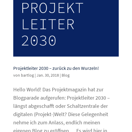
Projektleiter 2030 – zurück zu den Wurzeln!
von
bartlog
|
Jan. 30, 2018
|
Blog
Hello World! Das Projektmagazin hat zur
Blogparade aufgerufen: Projektleiter 2030 –
längst abgeschafft oder Schaltzentrale der
digitalen (Projekt-)Welt? Diese Gelegenheit
nehme ich zum Anlass, endlich meinen
eigenen Blog zu eröffnen … Es wird hier in