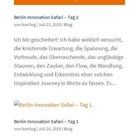
Berlin Innovation Safari – Tag 2
von
bartlog
|
Juli 23, 2019
|
Blog
Ich bin gescheitert! Ich habe wirklich versucht,
die knisternde Erwartung, die Spannung, die
Vorfreude, das Überraschende, das ungläubige
Staunen, den Zauber, den Flow, die Wandlung,
Entwicklung und Erkenntnis einer solchen
Inspiration Journey in Worte zu fassen. Es...
Berlin Innovation Safari – Tag 1
von
bartlog
|
Juli 16, 2019
|
Blog