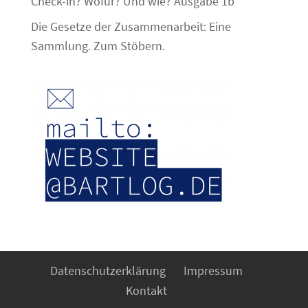
Check-in? Wofür? Und wie? Ausgabe 1b
Die Gesetze der Zusammenarbeit: Eine
Sammlung. Zum Stöbern.
Datenschutzerklärung
Impressum
Kontakt